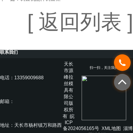
[ 返回列表 ]
联系我们
天长
扫一扫，关注我们
市源
峰拉
电话：13359009688
丝模
具有
限公
邮箱：
司版
权所
有
皖
ICP
地址：天长市杨村镇万和路西
备2024056165号
XML地图
淄博