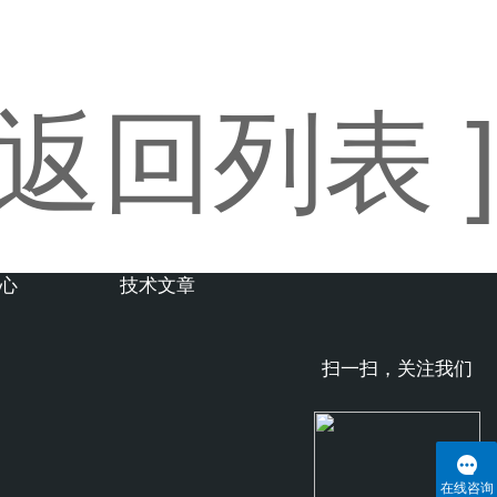
 返回列表 ]
心
技术文章
扫一扫，关注我们
在线咨询