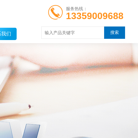
服务热线：
13359009688
系我们