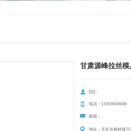
甘肃源峰拉丝模
QQ：
电话：13359009688
邮箱：
地址：天长市杨村镇万