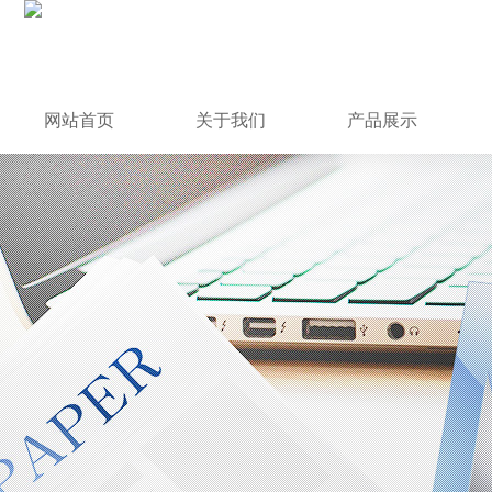
网站首页
关于我们
产品展示