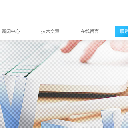
新闻中心
技术文章
在线留言
联