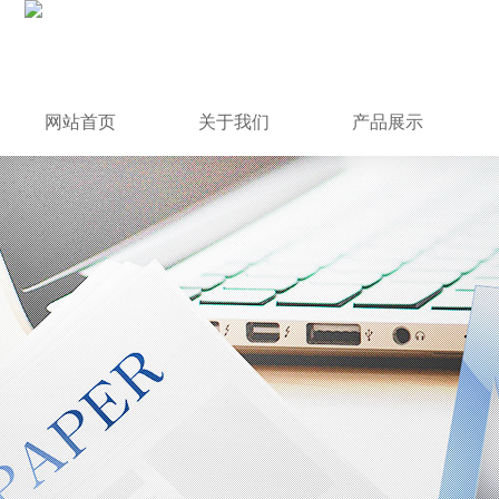
网站首页
关于我们
产品展示