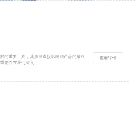
材的重要工具，其质量直接影响到产品的最终
查看详情
要性在我们深入...