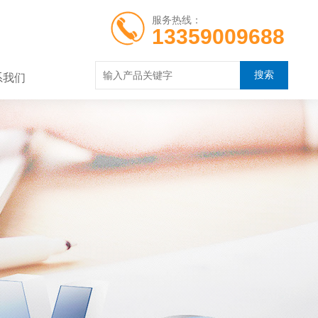
服务热线：
13359009688
系我们