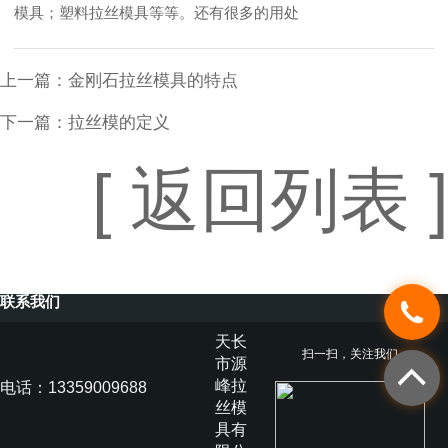
模具；塑料拉丝模具等等。还有很多的用处
上一篇：
金刚石拉丝模具的特点
下一篇：
拉丝模的定义
[ 返回列表 ]
联系我们
天长
扫一扫，关注我们
市源
峰拉
电话：13359009688
丝模
具有