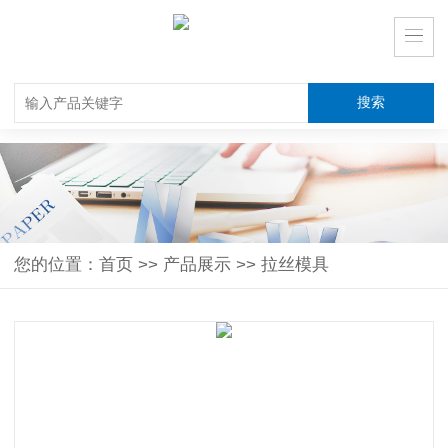
您的位置：
首页
>>
产品展示
>>
拉丝模具