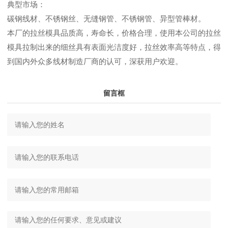
典型市场：
碳钢线材、不锈钢丝、无缝钢管、不锈钢管、异型管棒材。
本厂的拉丝模具品质高，寿命长，价格合理，使用本公司的拉丝
模具拉制出来的细丝具有表面光洁度好，拉丝效率高等特点，得
到国内外众多线材制造厂商的认可，深获用户欢迎。
留言框