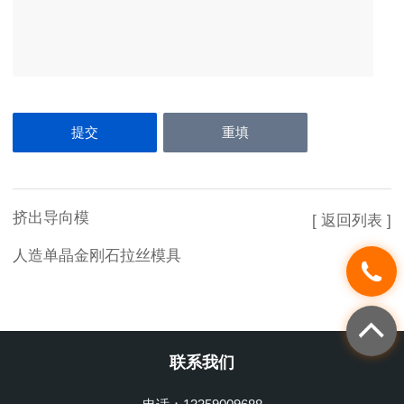
挤出导向模
[ 返回列表 ]
人造单晶金刚石拉丝模具
联系我们