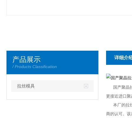
详细介
产品展示
/ Products Classification
拉丝模具
国产聚晶拉丝
更接近进口聚
本厂的拉丝模
商的认可。该