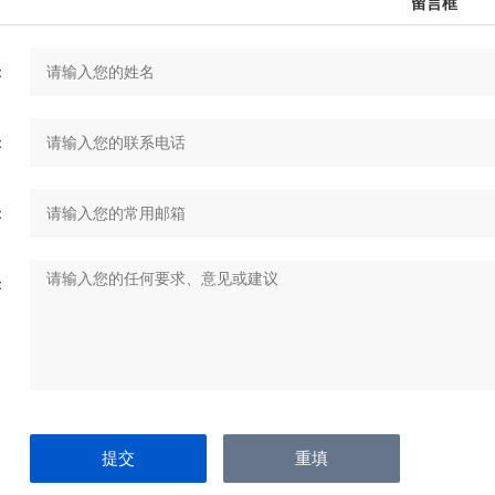
留言框
：
：
：
：