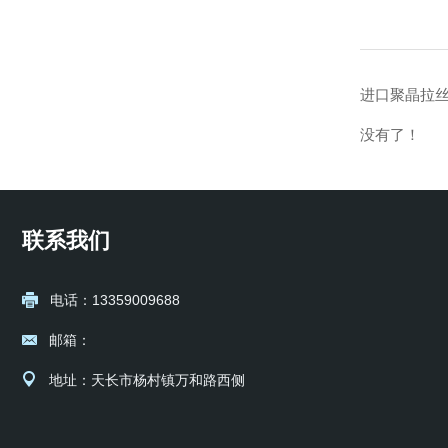
进口聚晶拉
没有了！
联系我们
电话：13359009688
邮箱：
地址：天长市杨村镇万和路西侧