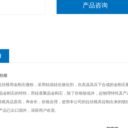
产品咨询
绍
模用金刚石微粉，采用钴或硅化催化剂，在高温高压下合成的金刚石聚
晶金刚石的特性，而硅基聚晶金刚石，除了价格较低外，起物理特性及产
具品质高，寿命长，价格合理，使用本公司的拉丝模具拉制出来的细丝
产品已出口国外，深获用户欢迎。