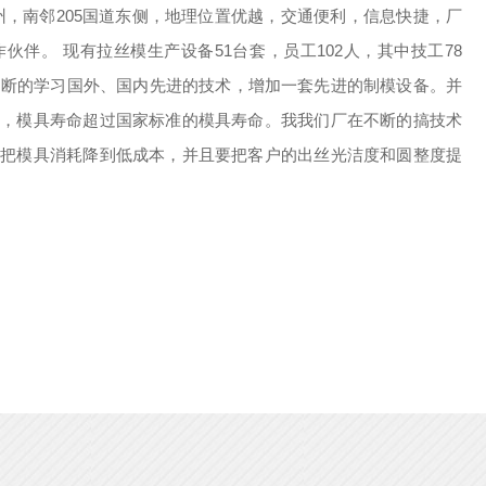
州，南邻205国道东侧，地理位置优越，交通便利，信息快捷，厂
伴。 现有拉丝模生产设备51台套，员工102人，其中技工78
不断的学习国外、国内先进的技术，增加一套先进的制模设备。并
丝，模具寿命超过国家标准的模具寿命。我我们厂在不断的搞技术
能把模具消耗降到低成本，并且要把客户的出丝光洁度和圆整度提