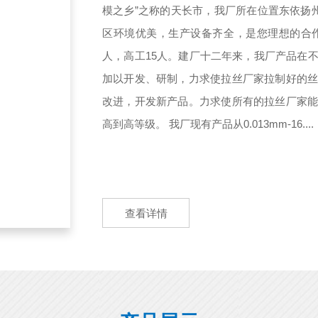
模之乡”之称的天长市，我厂所在位置东依扬
区环境优美，生产设备齐全，是您理想的合作伙
人，高工15人。建厂十二年来，我厂产品在
加以开发、研制，力求使拉丝厂家拉制好的
改进，开发新产品。力求使所有的拉丝厂家
高到高等级。 我厂现有产品从0.013mm-16....
查看详情