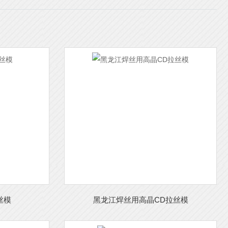
丝模
黑龙江焊丝用高晶CD拉丝模