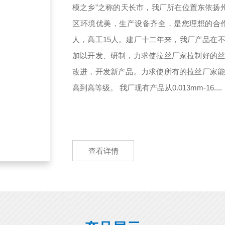
模之乡”之称的天长市，我厂所在位置东依扬
区环境优美，生产设备齐全，是您理想的合作伙
人，高工15人。建厂十二年来，我厂产品在
加以开发、研制，力求使拉丝厂家拉制好的
改进，开发新产品。力求使所有的拉丝厂家
高到高等级。 我厂现有产品从0.013mm-16....
查看详情