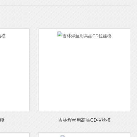
模
吉林焊丝用高晶CD拉丝模