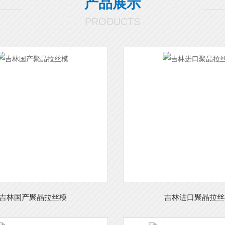
产品展示
PRODUCTS
吉林国产聚晶拉丝模
吉林进口聚晶拉丝