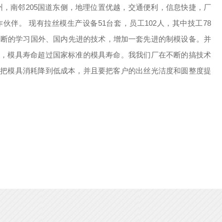
州，南邻205国道东侧，地理位置优越，交通便利，信息快捷，厂
伴。 现有拉丝模生产设备51台套，员工102人，其中技工78
不断的学习国外、国内先进的技术，增加一套先进的制模设备。并
丝，模具寿命超过国家标准的模具寿命。我我们厂在不断的搞技术
能把模具消耗降到低成本，并且要把客户的出丝光洁度和圆整度提