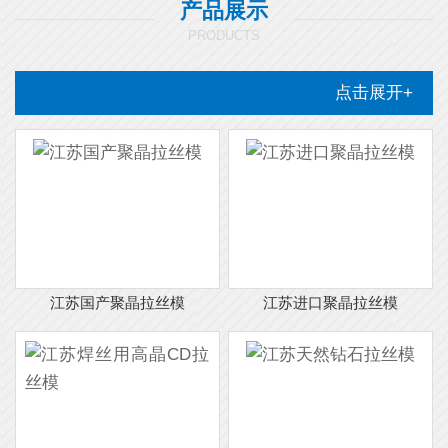
产品展示
PRODUCTS
点击展开+
江苏国产聚晶拉丝模
江苏进口聚晶拉丝模